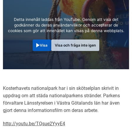
Detta innehåll laddas från YouTube. Genom att visa det
godkänner du deras användarvillkor och accepterar de
cookies som gör att innehållet kan visas på denna webbplats.
Visa
Visa och fråga inte igen
Kosterhavets nationalpark har i sin skötselplan skrivit in
uppdrag om att städa nationalparkens stränder. Parkens
förvaltare Länsstyrelsen i Västra Götalands län har även
gjort denna informationsfilm om deras arbete.
http://youtu.be/TQsue2YyyE4