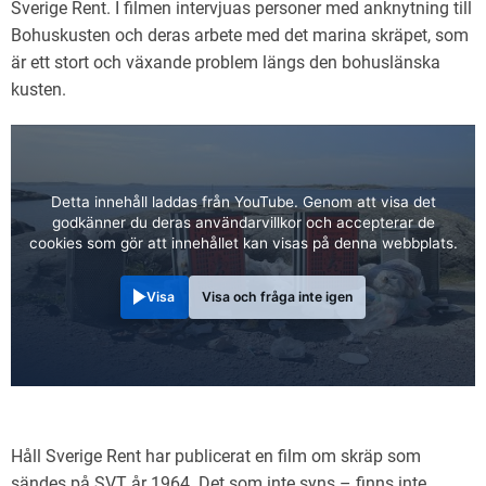
Sverige Rent. I filmen intervjuas personer med anknytning till
Bohuskusten och deras arbete med det marina skräpet, som
är ett stort och växande problem längs den bohuslänska
kusten.
Detta innehåll laddas från YouTube. Genom att visa det
godkänner du deras användarvillkor och accepterar de
cookies som gör att innehållet kan visas på denna webbplats.
Visa
Visa och fråga inte igen
Håll Sverige Rent har publicerat en film om skräp som
sändes på SVT år 1964. Det som inte syns – finns inte.