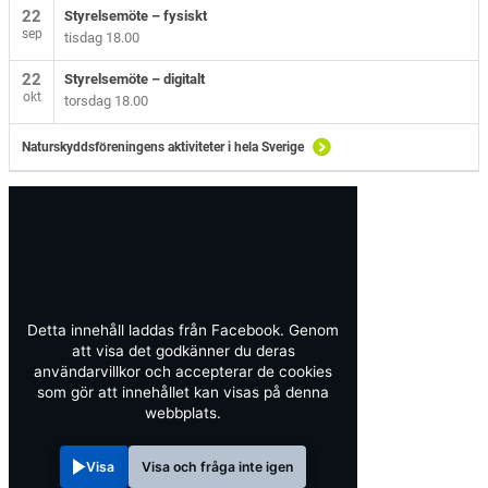
22
Styrelsemöte – fysiskt
sep
tisdag 18.00
22
Styrelsemöte – digitalt
okt
torsdag 18.00
Naturskyddsföreningens aktiviteter i hela Sverige
Detta innehåll laddas från Facebook. Genom
att visa det godkänner du deras
användarvillkor och accepterar de cookies
som gör att innehållet kan visas på denna
webbplats.
Visa
Visa och fråga inte igen