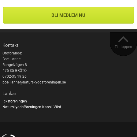
BLI MEDLEM NU
Kontakt
Till toppen
Ordförande:
Boel Lanne
Rangelvägen 8
475 35 GRÖTÖ
0702-35 19 26
boel.lanne@naturskyddsforeningen.se
Länkar
Riksföreningen
Naturskyddsföreningen Kansli Väst